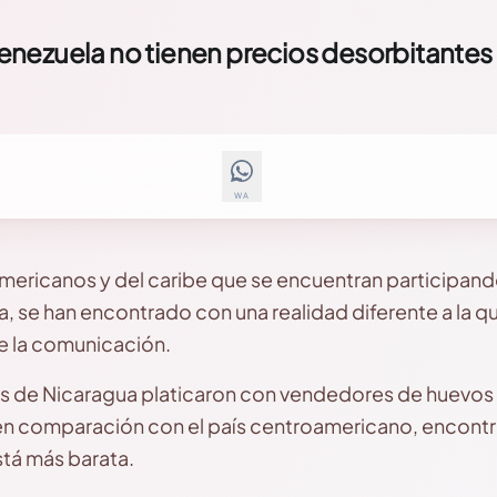
nezuela no tienen precios desorbitantes
WA
americanos y del caribe que se encuentran participand
, se han encontrado con una realidad diferente a la q
e la comunicación.
s de Nicaragua platicaron con vendedores de huevos e
 en comparación con el país centroamericano, encont
está más barata.