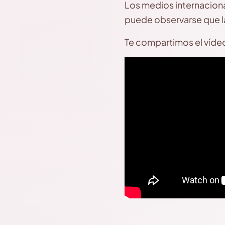
Los medios internaciona
puede observarse que la
Te compartimos el vídeo