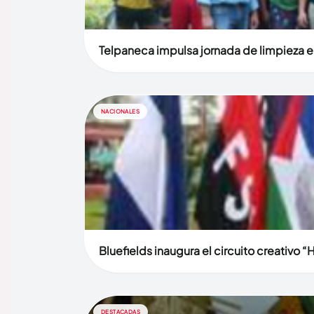
Telpaneca impulsa jornada de limpieza en
NACIONALES
Bluefields inaugura el circuito creativo “
DESTACADAS