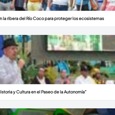
 la ribera del Río Coco para proteger los ecosistemas
Historia y Cultura en el Paseo de la Autonomía”