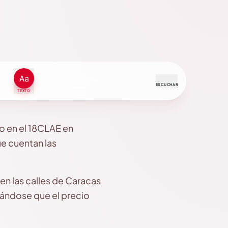
ESCUCHAR
TEXTO
o en el 18CLAE en
ue cuentan las
n las calles de Caracas
rándose que el precio