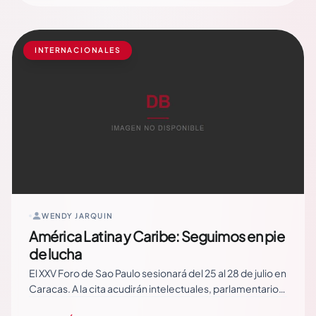
espacio y todo tiempo”. Es necesario darle… Read More
INTERNACIONALES
WENDY JARQUIN
América Latina y Caribe: Seguimos en pie
de lucha
El XXV Foro de Sao Paulo sesionará del 25 al 28 de julio en
Caracas. A la cita acudirán intelectuales, parlamentarios,
representantes de más de 124 partidos políticos,