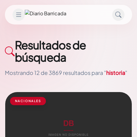
Saltar al contenido
Resultados de
búsqueda
Mostrando 12 de 3869 resultados para "
historia
"
NACIONALES