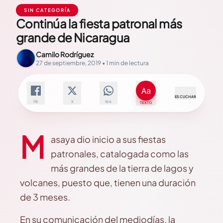
SIN CATEGORÍA
Continúa la fiesta patronal más
grande de Nicaragua
Camilo Rodríguez
27 de septiembre, 2019 • 1 min de lectura
ESCUCHAR
FB
X
WA
TEXTO
M
asaya dio inicio a sus fiestas
patronales, catalogada como las
más grandes de la tierra de lagos y
volcanes, puesto que, tienen una duración
de 3 meses.
En su comunicación del mediodías, la