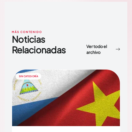
MÁS CONTENIDO
Noticias
Ver todo el
Relacionadas
archivo
SIN CATEGORÍA