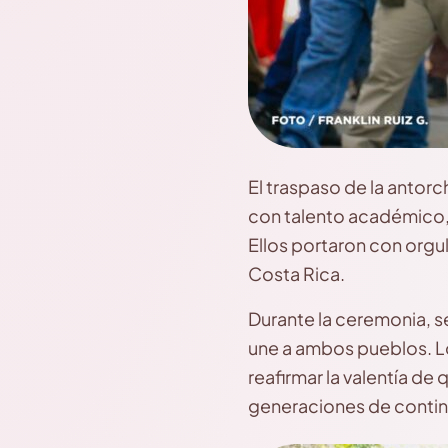
El traspaso de la antor
con talento académico, 
Ellos portaron con orgul
Costa Rica.
Durante la ceremonia, 
une a ambos pueblos. L
reafirmar la valentía de
generaciones de continua