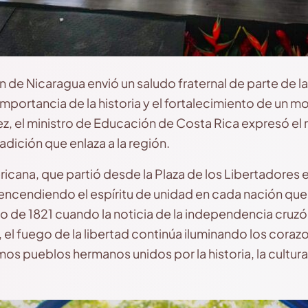
n de Nicaragua envió un saludo fraternal de parte de 
importancia de la historia y el fortalecimiento de un 
vez, el ministro de Educación de Costa Rica expresó el
adición que enlaza a la región.
cana, que partió desde la Plaza de los Libertadores
encendiendo el espíritu de unidad en cada nación qu
 de 1821 cuando la noticia de la independencia cruzó l
el fuego de la libertad continúa iluminando los cora
 pueblos hermanos unidos por la historia, la cultura 