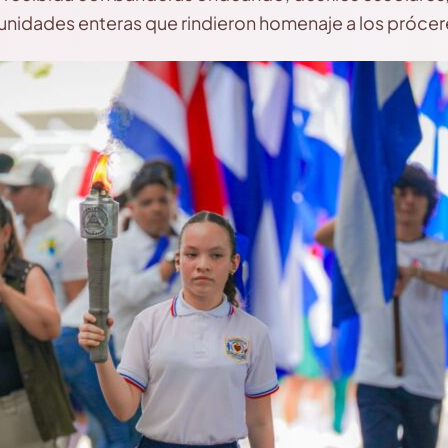
nidades enteras que rindieron homenaje a los prócer