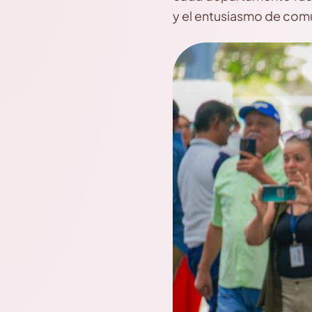
y el entusiasmo de comu