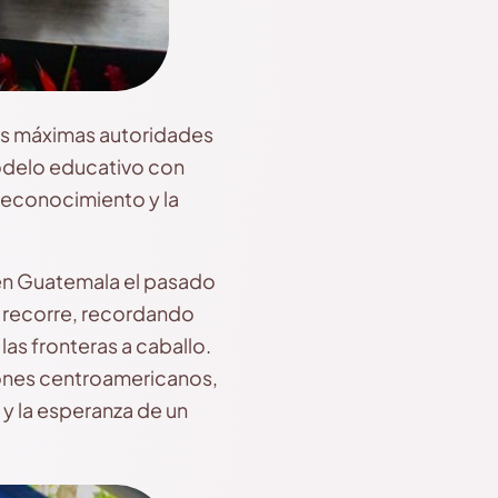
las máximas autoridades
modelo educativo con
 reconocimiento y la
 en Guatemala el pasado
e recorre, recordando
as fronteras a caballo.
zones centroamericanos,
y la esperanza de un