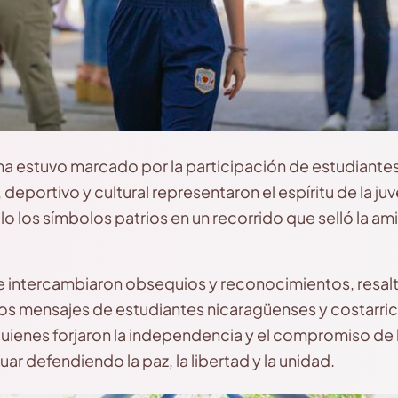
cha estuvo marcado por la participación de estudiant
deportivo y cultural representaron el espíritu de la j
lo los símbolos patrios en un recorrido que selló la am
se intercambiaron obsequios y reconocimientos, resa
os mensajes de estudiantes nicaragüenses y costarri
 quienes forjaron la independencia y el compromiso de 
r defendiendo la paz, la libertad y la unidad.