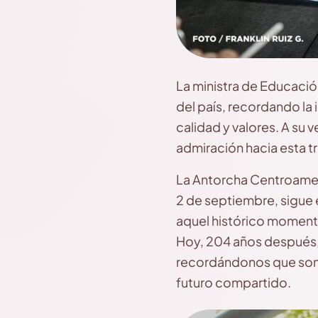
La ministra de Educació
del país, recordando la 
calidad y valores. A su 
admiración hacia esta tr
La Antorcha Centroameri
2 de septiembre, sigue 
aquel histórico momento
Hoy, 204 años después, 
recordándonos que somos
futuro compartido.