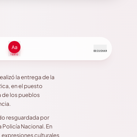
ESCUCHAR
TEXTO
alizó la entrega de la
ica, en el puesto
a de los pueblos
cia.
ndo resguardada por
a Policía Nacional. En
 expresiones culturales