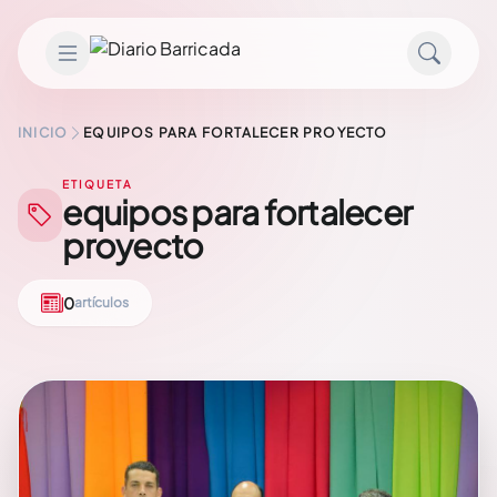
Saltar al contenido
INICIO
EQUIPOS PARA FORTALECER PROYECTO
ETIQUETA
equipos para fortalecer
proyecto
0
artículos