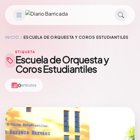
Saltar al contenido
INICIO
ESCUELA DE ORQUESTA Y COROS ESTUDIANTILES
ETIQUETA
Escuela de Orquesta y
Coros Estudiantiles
0
artículos