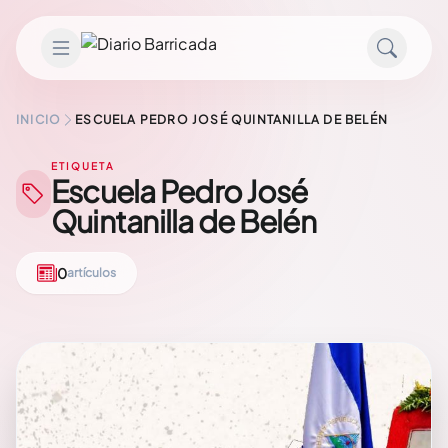
Saltar al contenido
INICIO
ESCUELA PEDRO JOSÉ QUINTANILLA DE BELÉN
ETIQUETA
Escuela Pedro José
Quintanilla de Belén
0
artículos