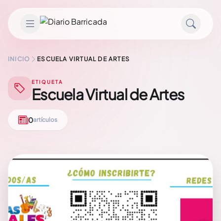
Saltar al contenido
INICIO
ESCUELA VIRTUAL DE ARTES
ETIQUETA
Escuela Virtual de Artes
0
artículos