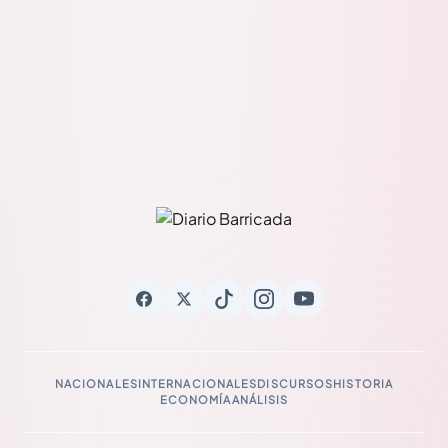
NACIONALES
INTERNACIONALES
DISCURSOS
HISTORIA
ECONOMÍA
ANÁLISIS