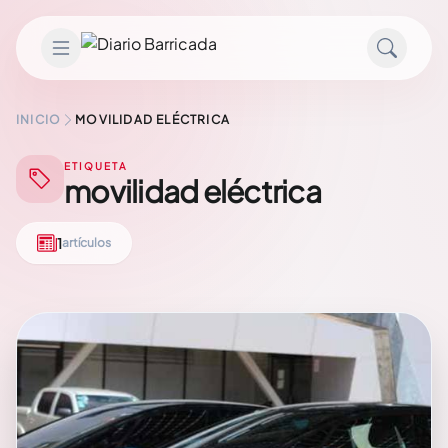
Saltar al contenido
INICIO
MOVILIDAD ELÉCTRICA
ETIQUETA
movilidad eléctrica
1
artículos