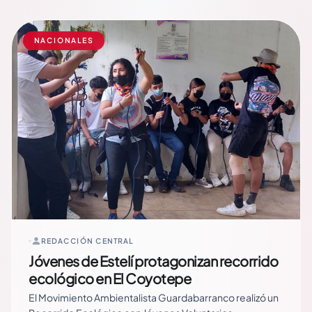
Tortugas Marinas” que se impulsa en las… Read More
NACIONALES
REDACCIÓN CENTRAL
Jóvenes de Estelí protagonizan recorrido
ecológico en El Coyotepe
El Movimiento Ambientalista Guardabarranco realizó un