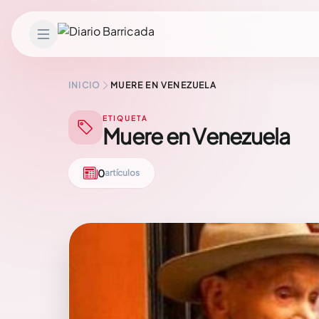
Saltar al contenido
INICIO
MUERE EN VENEZUELA
ETIQUETA
Muere en Venezuela
0
artículos