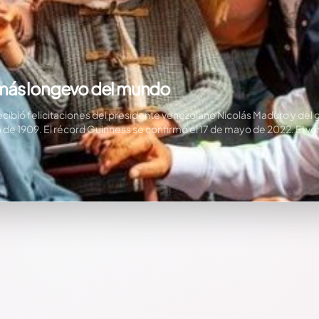
 más longevo del mundo
cibió felicitaciones del presidente venezolano Nicolás Maduro y d
o de 1909. El récord Guinness se confirmó el 17 de mayo de 2022. El 