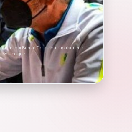
el gobernador Bernal. Conocido popularmente
venezolano que…