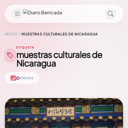
Saltar al contenido
INICIO
MUESTRAS CULTURALES DE NICARAGUA
ETIQUETA
muestras culturales de
Nicaragua
0
artículos