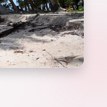
tronómicas y turísticas que se desarrollarán del 19
identidad cultural.