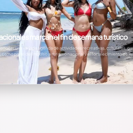
acionales marcan el fin de semana turístico
conocer una variada agenda de actividades recreativas, culturales, gas
 como parte del impulso al turismo nacional y el fortalecimiento de la 