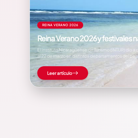
REINA VERANO 2026
Reina Verano 2026 y festivales n
El Instituto Nicaragüense de Turismo (INTUR) dio a 
al 22 de marzo en distintos departamentos del país,
Leer artículo