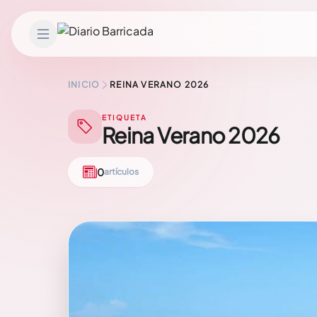
Saltar al contenido
INICIO
REINA VERANO 2026
ETIQUETA
Reina Verano 2026
0
artículos