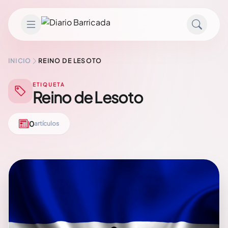
Saltar al contenido
INICIO
REINO DE LESOTO
ETIQUETA
Reino de Lesoto
0
artículos