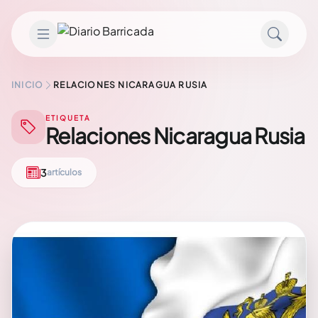
Saltar al contenido
INICIO
RELACIONES NICARAGUA RUSIA
ETIQUETA
Relaciones Nicaragua Rusia
3
artículos