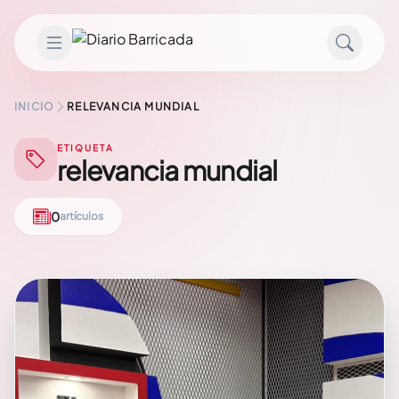
Saltar al contenido
INICIO
RELEVANCIA MUNDIAL
ETIQUETA
relevancia mundial
0
artículos