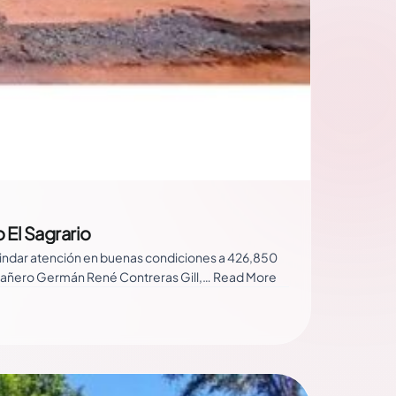
 El Sagrario
 brindar atención en buenas condiciones a 426,850
ompañero Germán René Contreras Gill,… Read More