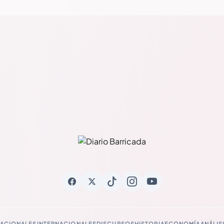
ACIONALES
INTERNACIONALES
DISCURSOS
HISTORIA
ECONOMÍA
ANÁLIS