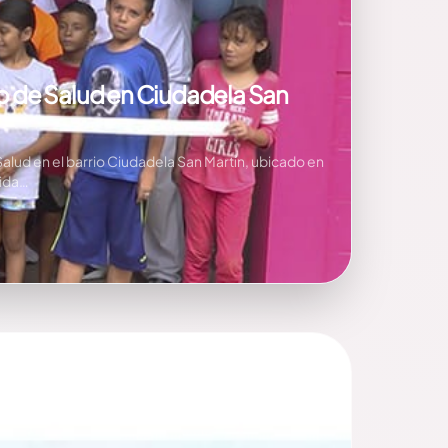
to de Salud en Ciudadela San
Salud en el barrio Ciudadela San Martín, ubicado en
bida…