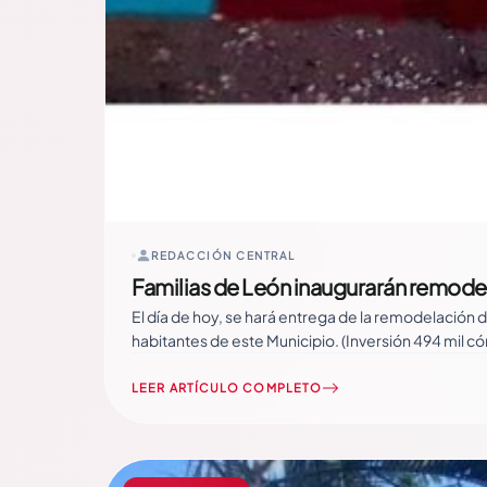
REDACCIÓN CENTRAL
Familias de León inaugurarán remodel
El día de hoy, se hará entrega de la remodelación 
habitantes de este Municipio. (Inversión 494 mil
LEER ARTÍCULO COMPLETO