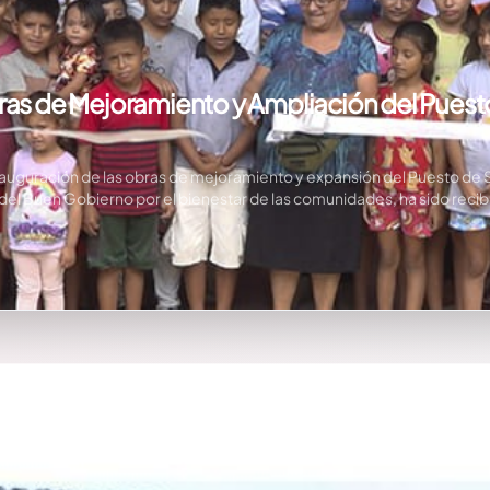
bras de Mejoramiento y Ampliación del Pues
a inauguración de las obras de mejoramiento y expansión del Puesto de 
so del Buen Gobierno por el bienestar de las comunidades, ha sido reci