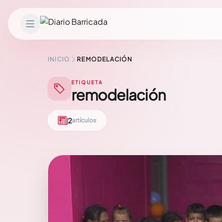
Saltar al contenido
INICIO
REMODELACIÓN
ETIQUETA
remodelación
2
artículos