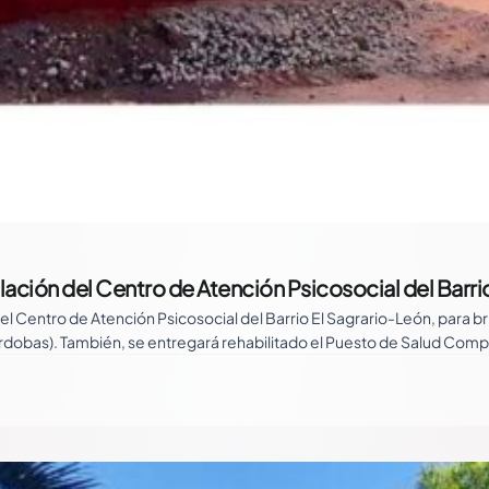
ación del Centro de Atención Psicosocial del Barrio
del Centro de Atención Psicosocial del Barrio El Sagrario-León, para
 córdobas). También, se entregará rehabilitado el Puesto de Salud C