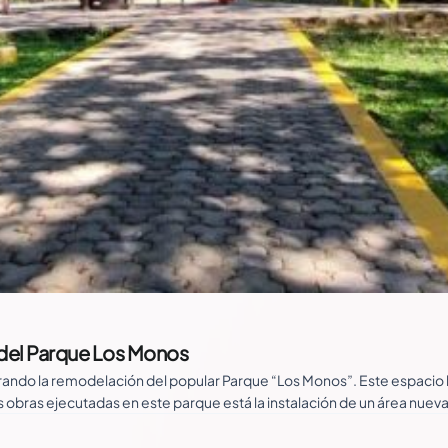
del Parque Los Monos
ando la remodelación del popular Parque “Los Monos”. Este espacio h
las obras ejecutadas en este parque está la instalación de un área nu