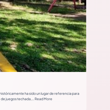
istóricamente ha sido un lugar de referencia para
eva de juegos techada,… Read More