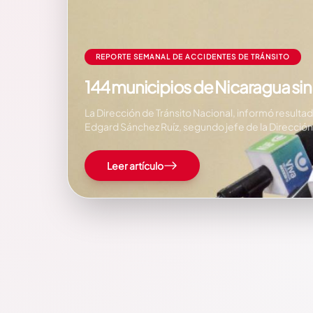
REPORTE SEMANAL DE ACCIDENTES DE TRÁNSITO
144 municipios de Nicaragua sin 
La Dirección de Tránsito Nacional, informó resulta
Edgard Sánchez Ruíz, segundo jefe de la Dirección 
Leer artículo