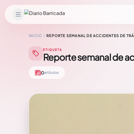
Saltar al contenido
INICIO
REPORTE SEMANAL DE ACCIDENTES DE TR
ETIQUETA
Reporte semanal de ac
0
artículos