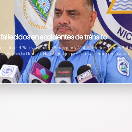
fallecidos en accidentes de tránsito
dos sobre el Plan Nacional de Emergencia Vial, del período, lunes 9 a
de Seguridad Tránsito Nacional, dijo que se impartieron seminarios de