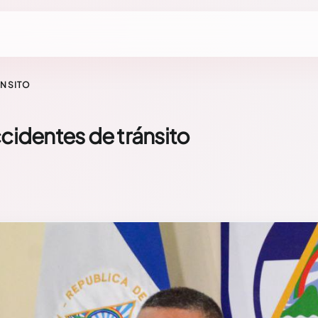
ÁNSITO
cidentes de tránsito