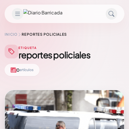
Saltar al contenido
INICIO
REPORTES POLICIALES
ETIQUETA
reportes policiales
0
artículos