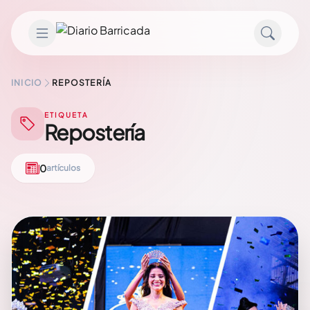
Saltar al contenido
INICIO
REPOSTERÍA
ETIQUETA
Repostería
0
artículos