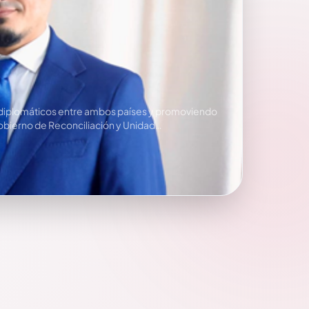
os diplomáticos entre ambos países y promoviendo
 Gobierno de Reconciliación y Unidad…