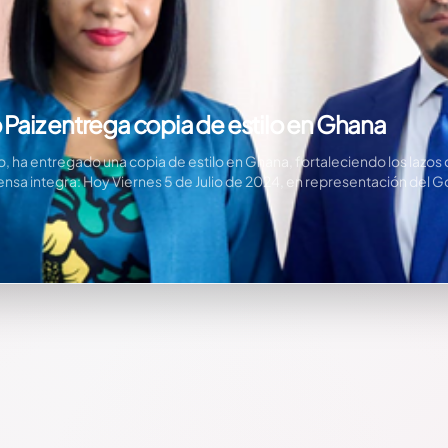
aiz entrega copia de estilo en Ghana
o, ha entregado una copia de estilo en Ghana, fortaleciendo los laz
rensa integra: Hoy Viernes 5 de Julio de 2024, en representación del