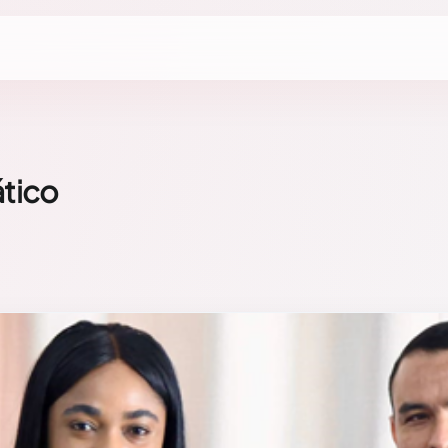
ático