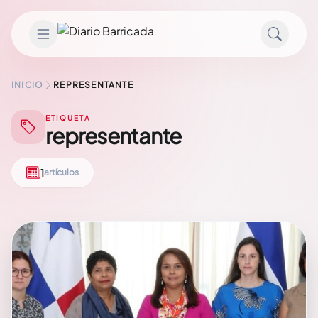
Saltar al contenido
INICIO
REPRESENTANTE
ETIQUETA
representante
1
artículos