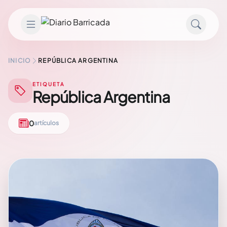
Saltar al contenido
INICIO
REPÚBLICA ARGENTINA
ETIQUETA
República Argentina
0
artículos