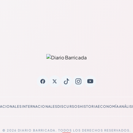
ACIONALES
INTERNACIONALES
DISCURSOS
HISTORIA
ECONOMÍA
ANÁLIS
© 2026 DIARIO BARRICADA. TODOS LOS DERECHOS RESERVADOS.