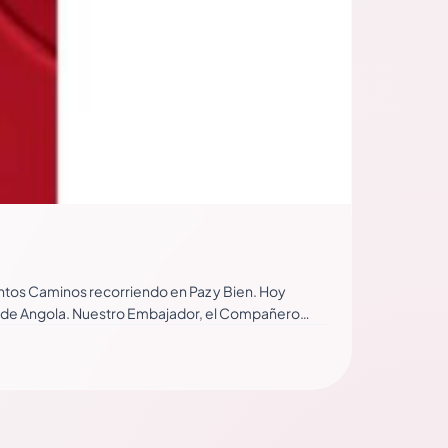
ntos Caminos recorriendo en Paz y Bien. Hoy
 de Angola. Nuestro Embajador, el Compañero