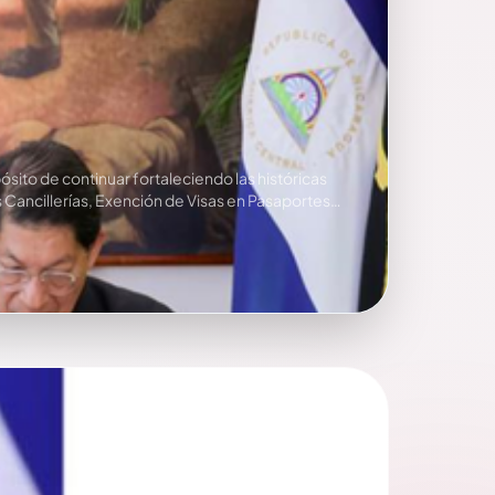
ósito de continuar fortaleciendo las históricas
ancillerías, Exención de Visas en Pasaportes