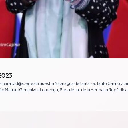
/2023
ra tod@s, en esta nuestra Nicaragua de tanta Fé, tanto Cariño y ta
o Manuel Gonçalves Lourenço, Presidente de la Hermana República