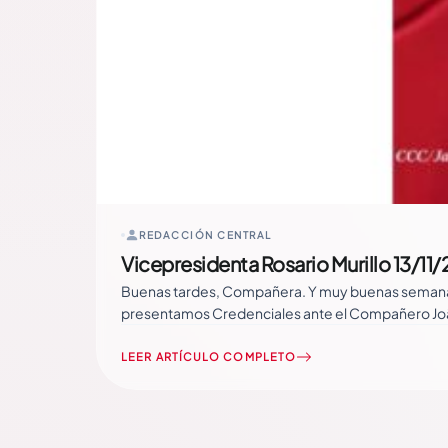
REDACCIÓN CENTRAL
Vicepresidenta Rosario Murillo 13/11
Buenas tardes, Compañera. Y muy buenas semana pa
presentamos Credenciales ante el Compañero Joã
Roberto… Read More
LEER ARTÍCULO COMPLETO