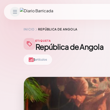
Saltar al contenido
INICIO
REPÚBLICA DE ANGOLA
ETIQUETA
República de Angola
1
artículos