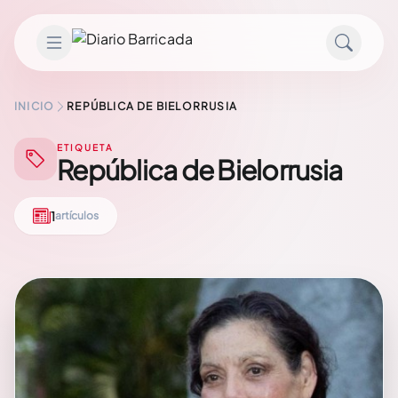
Saltar al contenido
INICIO
REPÚBLICA DE BIELORRUSIA
ETIQUETA
República de Bielorrusia
1
artículos