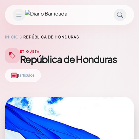
Saltar al contenido
INICIO
REPÚBLICA DE HONDURAS
ETIQUETA
República de Honduras
1
artículos