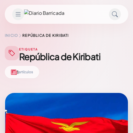
Saltar al contenido
INICIO
REPÚBLICA DE KIRIBATI
ETIQUETA
República de Kiribati
1
artículos