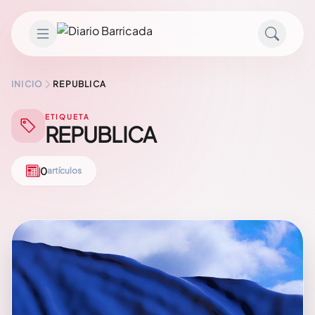
Saltar al contenido
INICIO
REPUBLICA
ETIQUETA
REPUBLICA
0
artículos