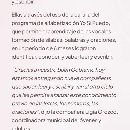
y escribir.
Ellas a través del uso de la cartilla del
programa de alfabetización Yo Sí Puedo,
que permite el aprendizaje de las vocales,
formación de sílabas, palabras y oraciones,
en un período de 6 meses lograron
identificar, conocer, y saber leer y escribir.
“Gracias a nuestro buen Gobierno hoy
estamos entregando nueve compañeras
que saben leer y escribir y van al otro ciclo
que les permite afianzar este conocimiento
previo de las letras, los números, las
oraciones”
, dijo la compañera Ligia Orozco,
coordinadora municipal de jóvenes y
adultos.