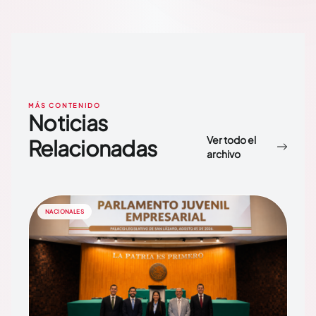
MÁS CONTENIDO
Noticias
Ver todo el
Relacionadas
archivo
NACIONALES