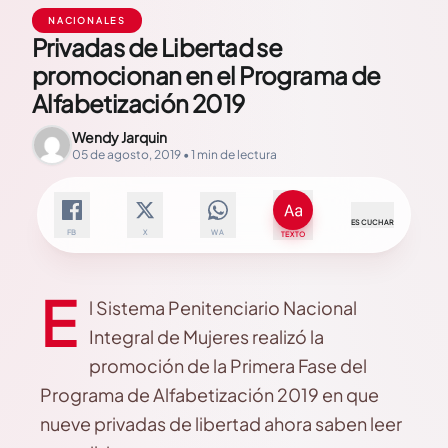
NACIONALES
Privadas de Libertad se
promocionan en el Programa de
Alfabetización 2019
Wendy Jarquin
05 de agosto, 2019 • 1 min de lectura
ESCUCHAR
FB
X
WA
TEXTO
E
l Sistema Penitenciario Nacional
Integral de Mujeres realizó la
promoción de la Primera Fase del
Programa de Alfabetización 2019 en que
nueve privadas de libertad ahora saben leer