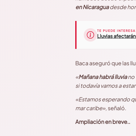
en Nicaragua
desde hor
TE PUEDE INTERESA
Lluvias afectarán
Baca aseguró que las llu
«
Mañana habrá lluvia
no 
si todavía vamos a estar
«Estamos esperando qu
mar caribe»,
señaló.
Ampliación en breve..