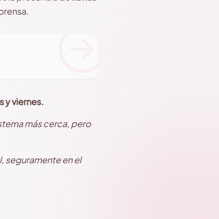
 prensa.
s y viernes.
istema más cerca, pero
l, seguramente en el