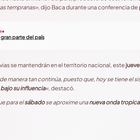
as tempranas»
, dijo Baca durante una conferencia de
R
 gran parte del país
vias se mantendrán en el territorio nacional, este
jueve
de manera tan continúa, puesto que, hoy se tiene el s
bajo su influencia
«
, destacó.
e para el
sábado
se aproxime una
nueva onda tropica