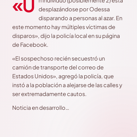
«U
n individuo (posiblemente 2) está
desplazándose por Odessa
disparando a personas al azar. En
este momento hay múltiples víctimas de
disparos», dijo la policía local en su página
de Facebook.
«El sospechoso recién secuestró un
camión de transporte del correo de
Estados Unidos», agregó la policía, que
instó a la población a alejarse de las calles y
ser extremadamente cautos.
Noticia en desarrollo…