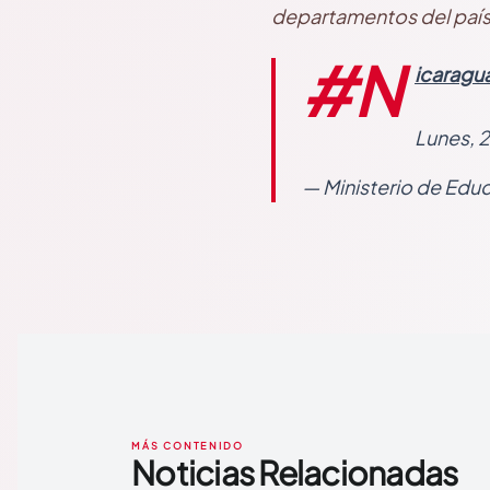
departamentos del país
#N
icaragu
Lunes, 
— Ministerio de Edu
MÁS CONTENIDO
Noticias Relacionadas