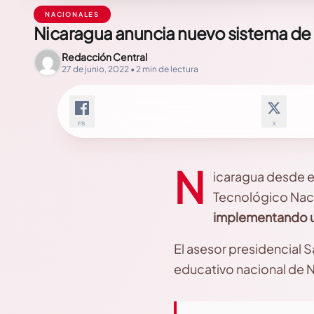
NACIONALES
Nicaragua anuncia nuevo sistema de 
Redacción Central
27 de junio, 2022 • 2 min de lectura
FB
X
N
icaragua desde e
Tecnológico Naci
implementando un
El asesor presidencial 
educativo nacional de 