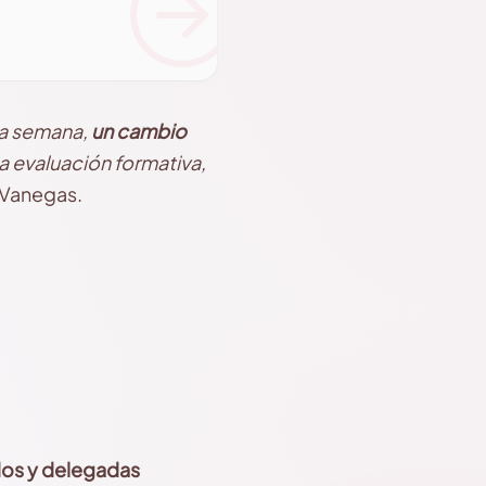
ta semana,
un cambio
a evaluación formativa,
 Vanegas.
os y delegadas