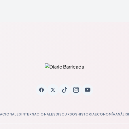
ACIONALES
INTERNACIONALES
DISCURSOS
HISTORIA
ECONOMÍA
ANÁLIS