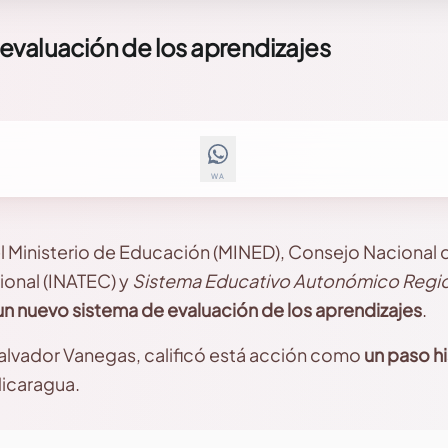
evaluación de los aprendizajes
WA
l Ministerio de Educación (MINED), Consejo Nacional 
onal (INATEC) y
Sistema Educativo Autonómico Regi
 nuevo sistema de evaluación de los aprendizajes
.
Salvador Vanegas, calificó está acción como
un paso h
Nicaragua.