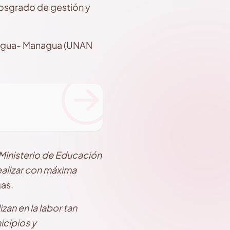
posgrado de gestión y
ragua- Managua (UNAN
Ministerio de Educación
ealizar con máxima
gas.
izan en la labor tan
icipios y