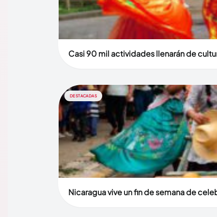
Casi 90 mil actividades llenarán de cult
DESTACADAS
Nicaragua vive un fin de semana de celebr