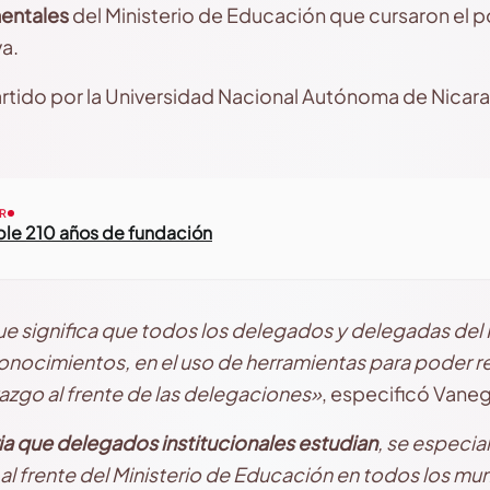
entales
del Ministerio de Educación que cursaron el 
a.
rtido por la Universidad Nacional Autónoma de Nica
R
e 210 años de fundación
e significa que todos los delegados y delegadas del 
onocimientos, en el uso de herramientas para poder r
razgo al frente de las delegaciones»
, especificó Vane
ria que delegados institucionales estudian
, se especial
al frente del Ministerio de Educación en todos los mun