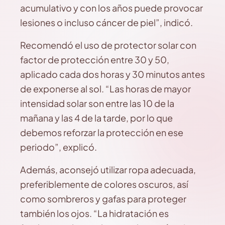
acumulativo y con los años puede provocar
lesiones o incluso cáncer de piel”, indicó.
Recomendó el uso de protector solar con
factor de protección entre 30 y 50,
aplicado cada dos horas y 30 minutos antes
de exponerse al sol. “Las horas de mayor
intensidad solar son entre las 10 de la
mañana y las 4 de la tarde, por lo que
debemos reforzar la protección en ese
periodo”, explicó.
Además, aconsejó utilizar ropa adecuada,
preferiblemente de colores oscuros, así
como sombreros y gafas para proteger
también los ojos. “La hidratación es