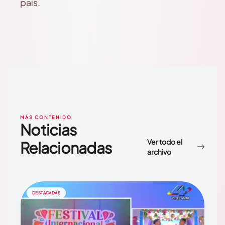
país.
MÁS CONTENIDO
Noticias
Ver todo el
Relacionadas
archivo
DESTACADAS