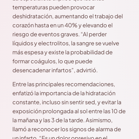
temperaturas pueden provocar
deshidratación, aumentando el trabajo del
corazón hasta en un 40% y elevando el
riesgo de eventos graves. “Al perder
líquidos y electrolitos, la sangre se vuelve
más espesa y existe la probabilidad de
formar coágulos, lo que puede
desencadenar infartos”, advirtió.
Entre las principales recomendaciones,
enfatizó la importancia de la hidratación
constante, incluso sin sentir sed, y evitar la
exposición prolongada al sol entre las 10 de
la mañana y las 3 de la tarde. Asimismo,
llamó a reconocer los signos de alarma de
un infarto. “Es un dolor opresivo en el