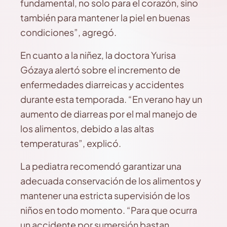
fundamental, no solo para el corazón, sino
también para mantener la piel en buenas
condiciones”, agregó.
En cuanto a la niñez, la doctora Yurisa
Gózaya alertó sobre el incremento de
enfermedades diarreicas y accidentes
durante esta temporada. “En verano hay un
aumento de diarreas por el mal manejo de
los alimentos, debido a las altas
temperaturas”, explicó.
La pediatra recomendó garantizar una
adecuada conservación de los alimentos y
mantener una estricta supervisión de los
niños en todo momento. “Para que ocurra
un accidente por sumersión bastan