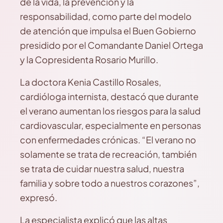
de la vida, la prevención y la
responsabilidad, como parte del modelo
de atención que impulsa el Buen Gobierno
presidido por el Comandante Daniel Ortega
y la Copresidenta Rosario Murillo.
La doctora Kenia Castillo Rosales,
cardióloga internista, destacó que durante
el verano aumentan los riesgos para la salud
cardiovascular, especialmente en personas
con enfermedades crónicas. “El verano no
solamente se trata de recreación, también
se trata de cuidar nuestra salud, nuestra
familia y sobre todo a nuestros corazones”,
expresó.
La especialista explicó que las altas