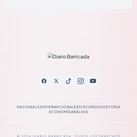
NACIONALES
INTERNACIONALES
DISCURSOS
HISTORIA
ECONOMÍA
ANÁLISIS
© 2026 DIARIO BARRICADA. TODOS LOS DERECHOS