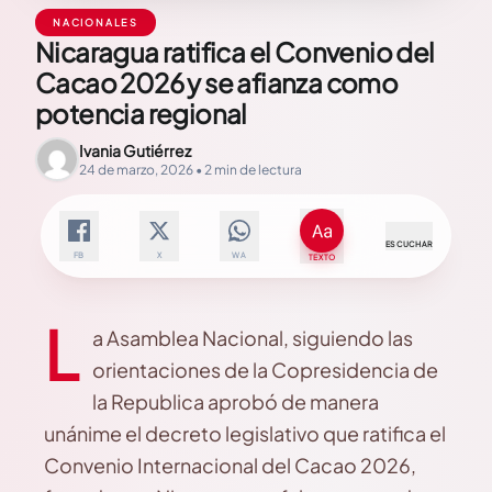
NACIONALES
Nicaragua ratifica el Convenio del
Cacao 2026 y se afianza como
potencia regional
Ivania Gutiérrez
24 de marzo, 2026 • 2 min de lectura
ESCUCHAR
FB
X
WA
TEXTO
L
a Asamblea Nacional, siguiendo las
orientaciones de la Copresidencia de
la Republica aprobó de manera
unánime el decreto legislativo que ratifica el
Convenio Internacional del Cacao 2026,