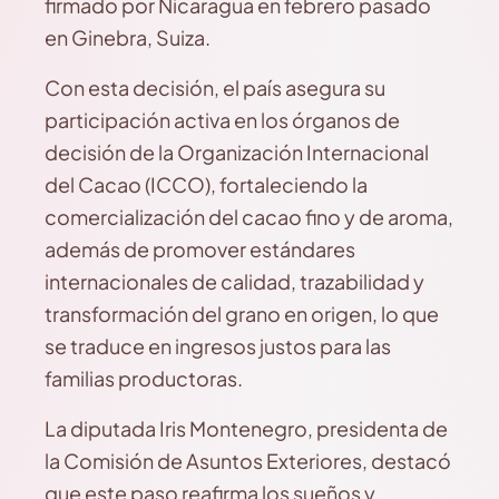
firmado por Nicaragua en febrero pasado
en Ginebra, Suiza.
Con esta decisión, el país asegura su
participación activa en los órganos de
decisión de la Organización Internacional
del Cacao (ICCO), fortaleciendo la
comercialización del cacao fino y de aroma,
además de promover estándares
internacionales de calidad, trazabilidad y
transformación del grano en origen, lo que
se traduce en ingresos justos para las
familias productoras.
La diputada Iris Montenegro, presidenta de
la Comisión de Asuntos Exteriores, destacó
que este paso reafirma los sueños y