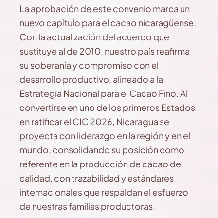
La aprobación de este convenio marca un
nuevo capítulo para el cacao nicaragüense.
Con la actualización del acuerdo que
sustituye al de 2010, nuestro país reafirma
su soberanía y compromiso con el
desarrollo productivo, alineado a la
Estrategia Nacional para el Cacao Fino. Al
convertirse en uno de los primeros Estados
en ratificar el CIC 2026, Nicaragua se
proyecta con liderazgo en la región y en el
mundo, consolidando su posición como
referente en la producción de cacao de
calidad, con trazabilidad y estándares
internacionales que respaldan el esfuerzo
de nuestras familias productoras.