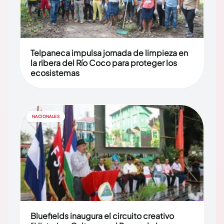
Telpaneca impulsa jornada de limpieza en
la ribera del Río Coco para proteger los
ecosistemas
NACIONALES
Bluefields inaugura el circuito creativo