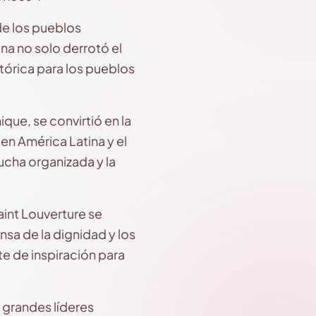
de los pueblos
ana no solo derrotó el
tórica para los pueblos
que, se convirtió en la
en América Latina y el
ucha organizada y la
aint Louverture se
nsa de la dignidad y los
te de inspiración para
 grandes líderes