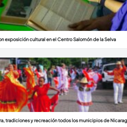
n exposición cultural en el Centro Salomón de la Selva
ura, tradiciones y recreación todos los municipios de Nicara