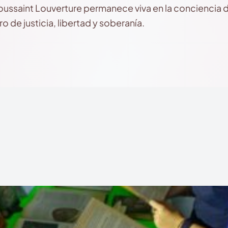
ussaint Louverture permanece viva en la conciencia de
o de justicia, libertad y soberanía.