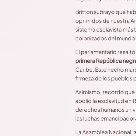
Britton subrayó que hab
oprimidos de nuestra Amé
sistema esclavista más b
colonizados del mundo”
El parlamentario resaltó
primera República negr
Caribe. Este hecho marcó
firmeza de los pueblos 
Asimismo, recordó que g
abolió la esclavitud en 
derechos humanos univer
las luchas emancipador
La Asamblea Nacional, a