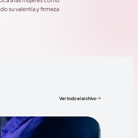
do su valentía y firmeza
Ver todo el archivo