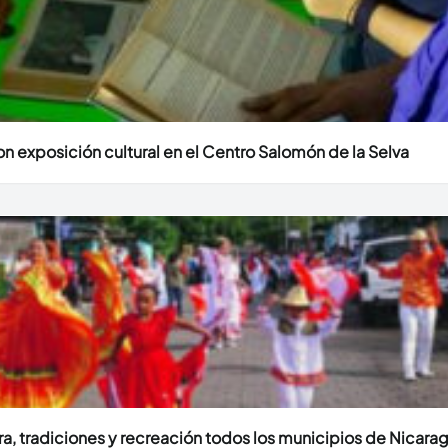
n exposición cultural en el Centro Salomón de la Selva
ura, tradiciones y recreación todos los municipios de Nicara