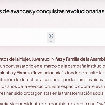
 de avances y conquistas revolucionarias
WA
os de la Mujer, Juventud, Niñez y Familia de la Asamb
un conversatorio en el marco de la campaña instituci
lentía y Firmeza Revolucionaria”
, donde se resaltó la
titución de derechos alcanzados por las familias nicar
e los años de la Revolución. Este espacio cobra relev
res han sido protagonistas en la transformación social y
arría
, vicepresidenta de la comisión, expresó que
“est