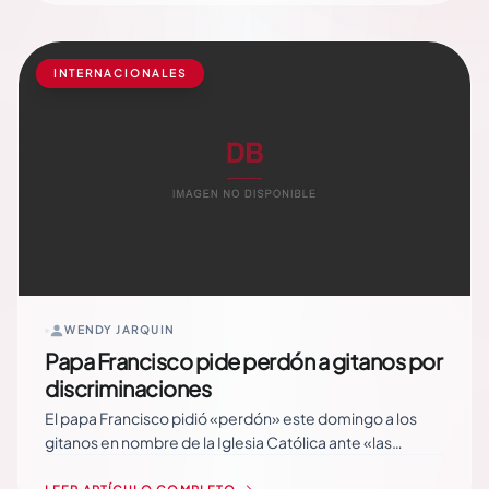
Nacional (Morena), del presidente Andrés… Read More
INTERNACIONALES
WENDY JARQUIN
Papa Francisco pide perdón a gitanos por
discriminaciones
El papa Francisco pidió «perdón» este domingo a los
gitanos en nombre de la Iglesia Católica ante «las
discriminaciones» y «los malos tratos» sufridos por esta