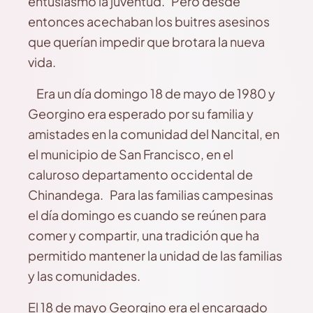
entusiasmo la juventud. Pero desde
entonces acechaban los buitres asesinos
que querían impedir que brotara la nueva
vida.
Era un día domingo 18 de mayo de 1980 y
Georgino era esperado por su familia y
amistades en la comunidad del Nancital, en
el municipio de San Francisco, en el
caluroso departamento occidental de
Chinandega. Para las familias campesinas
el día domingo es cuando se reúnen para
comer y compartir, una tradición que ha
permitido mantener la unidad de las familias
y las comunidades.
El 18 de mayo Georgino era el encargado