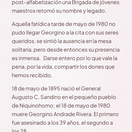
post-alfabetización una Brigada de jóvenes
maestros retomó su nombre y legado.
Aquella fatídica tarde de mayo de 1980 no
pudo llegar Georgino a la cita con sus seres
queridos, se sintió la ausencia en la mesa
solitaria, pero desde entonces su presencia
es inmensa. Darse entero por lo que vale la
pena, por la vida, compartir los dones que
hemos recibido.
18 de mayo de 1895 nació el General
Augusto C. Sandino en el pequeño pueblo
de Niquinohomo; el 18 de mayo de 1980
muere Georgino Andrade Rivera. El primero
fue asesinado a los 39 años, el segundo a
los 28.