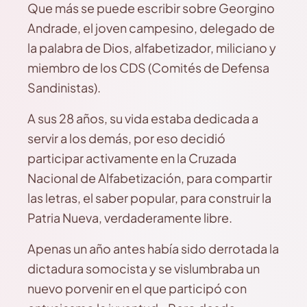
Que más se puede escribir sobre Georgino
Andrade, el joven campesino, delegado de
la palabra de Dios, alfabetizador, miliciano y
miembro de los CDS (Comités de Defensa
Sandinistas).
A sus 28 años, su vida estaba dedicada a
servir a los demás, por eso decidió
participar activamente en la Cruzada
Nacional de Alfabetización, para compartir
las letras, el saber popular, para construir la
Patria Nueva, verdaderamente libre.
Apenas un año antes había sido derrotada la
dictadura somocista y se vislumbraba un
nuevo porvenir en el que participó con