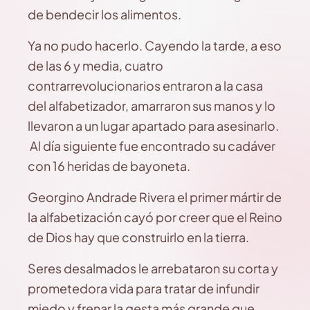
de bendecir los alimentos.
Ya no pudo hacerlo. Cayendo la tarde, a eso
de las 6 y media, cuatro
contrarrevolucionarios entraron a la casa
del alfabetizador, amarraron sus manos y lo
llevaron a un lugar apartado para asesinarlo.
Al día siguiente fue encontrado su cadáver
con 16 heridas de bayoneta.
Georgino Andrade Rivera el primer mártir de
la alfabetización cayó por creer que el Reino
de Dios hay que construirlo en la tierra.
Seres desalmados le arrebataron su corta y
prometedora vida para tratar de infundir
miedo y frenar la gesta más grande que