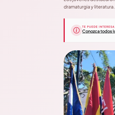
dramaturgia y literatura.
TE PUEDE INTERESA
Conozca todos lo