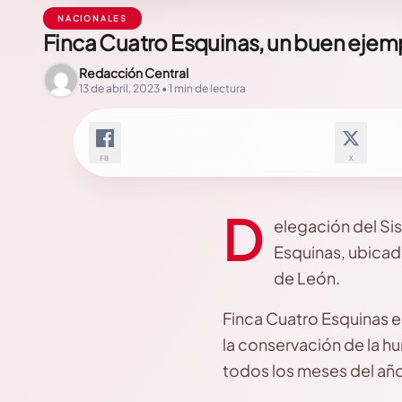
NACIONALES
Finca Cuatro Esquinas, un buen ejem
Redacción Central
13 de abril, 2023 • 1 min de lectura
FB
X
D
elegación del Si
Esquinas, ubicad
de León.
Finca Cuatro Esquinas e
la conservación de la 
todos los meses del año