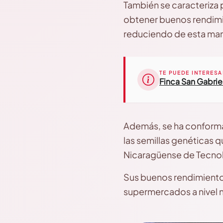
También se caracteriza p
obtener buenos rendimi
reduciendo de esta man
TE PUEDE INTERESA
Finca San Gabrie
Además, se ha conforma
las semillas genéticas 
Nicaragüense de Tecno
Sus buenos rendimiento
supermercados a nivel 