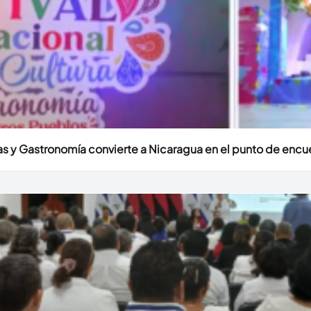
uras y Gastronomía convierte a Nicaragua en el punto de encu