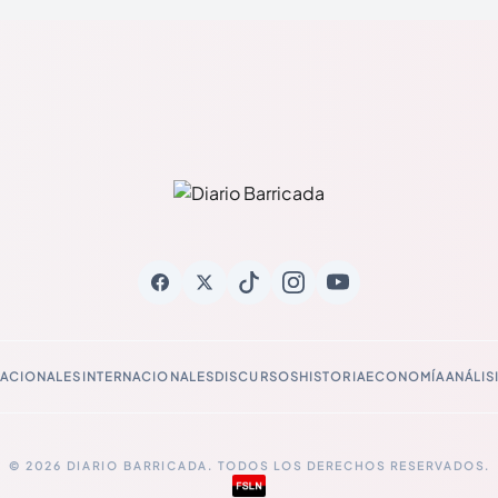
ACIONALES
INTERNACIONALES
DISCURSOS
HISTORIA
ECONOMÍA
ANÁLIS
© 2026 DIARIO BARRICADA. TODOS LOS DERECHOS RESERVADOS.