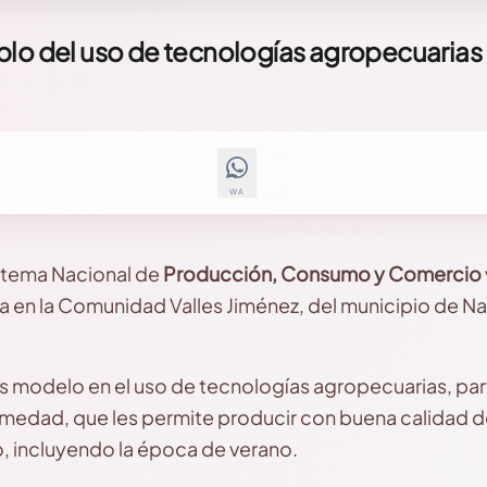
plo del uso de tecnologías agropecuarias
WA
stema Nacional de
Producción, Consumo y Comercio
a en la Comunidad Valles Jiménez, del municipio de 
s modelo en el uso de tecnologías agropecuarias, pa
humedad, que les permite producir con buena calidad
, incluyendo la época de verano.