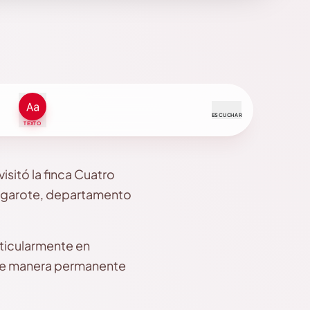
ESCUCHAR
TEXTO
visitó la finca Cuatro
Nagarote, departamento
rticularmente en
 de manera permanente