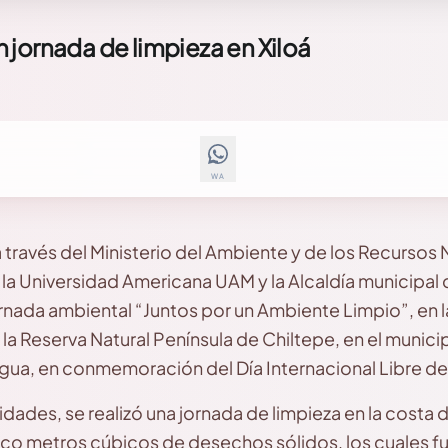
jornada de limpieza en Xiloá
WA
a través del Ministerio del Ambiente y de los Recurso
la Universidad Americana UAM y la Alcaldía municipal
ornada ambiental “Juntos por un Ambiente Limpio”, en 
la Reserva Natural Península de Chiltepe, en el munici
a, en conmemoración del Día Internacional Libre de 
dades, se realizó una jornada de limpieza en la costa d
nco metros cúbicos de desechos sólidos, los cuales fu