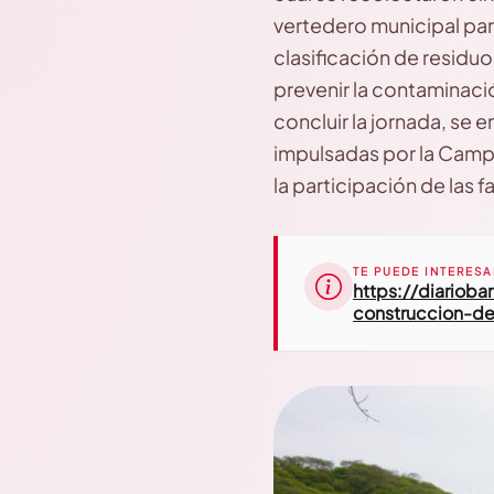
vertedero municipal par
clasificación de residuo
prevenir la contaminació
concluir la jornada, se 
impulsadas por la Camp
la participación de las 
TE PUEDE INTERESA
https://diariob
construccion-d