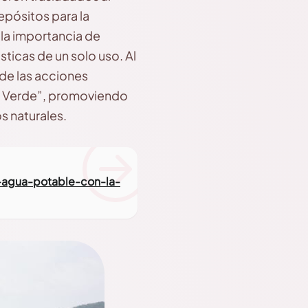
epósitos para la
 la importancia de
sticas de un solo uso. Al
 de las acciones
o Verde”, promoviendo
os naturales.
-agua-potable-con-la-