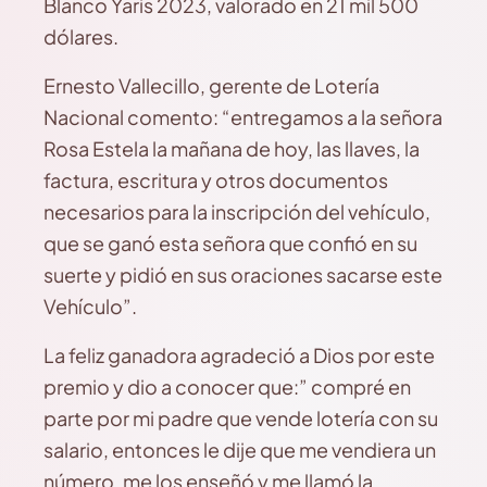
Blanco Yaris 2023, valorado en 21 mil 500
dólares.
Ernesto Vallecillo, gerente de Lotería
Nacional comento: “entregamos a la señora
Rosa Estela la mañana de hoy, las llaves, la
factura, escritura y otros documentos
necesarios para la inscripción del vehículo,
que se ganó esta señora que confió en su
suerte y pidió en sus oraciones sacarse este
Vehículo”.
La feliz ganadora agradeció a Dios por este
premio y dio a conocer que:” compré en
parte por mi padre que vende lotería con su
salario, entonces le dije que me vendiera un
número, me los enseñó y me llamó la