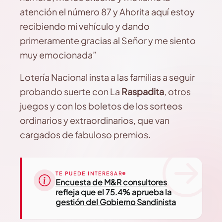
atención el número 87 y Ahorita aquí estoy
recibiendo mi vehículo y dando
primeramente gracias al Señor y me siento
muy emocionada”
Lotería Nacional insta a las familias a seguir
probando suerte con La
Raspadita
, otros
juegos y con los boletos de los sorteos
ordinarios y extraordinarios, que van
cargados de fabuloso premios.
TE PUEDE INTERESAR
Encuesta de M&R consultores
refleja que el 75.4% aprueba la
gestión del Gobierno Sandinista