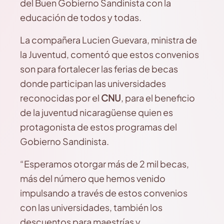
del Buen Gobierno Sandinista con la
educación de todos y todas.
La compañera Lucien Guevara, ministra de
la Juventud, comentó que estos convenios
son para fortalecer las ferias de becas
donde participan las universidades
reconocidas por el
CNU
, para el beneficio
de la juventud nicaragüense quien es
protagonista de estos programas del
Gobierno Sandinista.
“Esperamos otorgar más de 2 mil becas,
más del número que hemos venido
impulsando a través de estos convenios
con las universidades, también los
descuentos para maestrías y