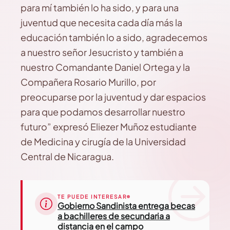
para mí también lo ha sido, y para una
juventud que necesita cada día más la
educación también lo a sido, agradecemos
a nuestro señor Jesucristo y también a
nuestro Comandante Daniel Ortega y la
Compañera Rosario Murillo, por
preocuparse por la juventud y dar espacios
para que podamos desarrollar nuestro
futuro” expresó Eliezer Muñoz estudiante
de Medicina y cirugía de la Universidad
Central de Nicaragua.
TE PUEDE INTERESAR
Gobierno Sandinista entrega becas
a bachilleres de secundaria a
distancia en el campo