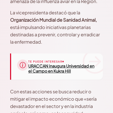
amenaza de la influenza aviar en la Región.
La vicepresidenta destacó que la
Organización Mundial de Sanidad Animal,
está impulsando iniciativas planetarias
destinadas a prevenir, controlar y erradicar
la enfermedad.
TE PUEDE INTERESAR
URACCAN inaugura Universidad en
el Campo en Kukra Hill
Con estas acciones se busca reducir o
mitigar el impacto económico que «sería
devastador en el sector y en la industria