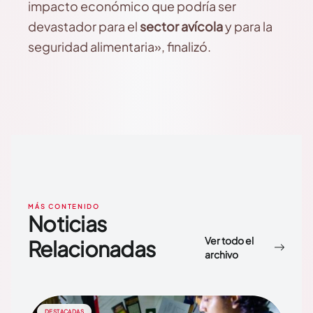
impacto económico que podría ser
devastador para el
sector avícola
y para la
seguridad alimentaria», finalizó.
MÁS CONTENIDO
Noticias
Ver todo el
Relacionadas
archivo
DESTACADAS