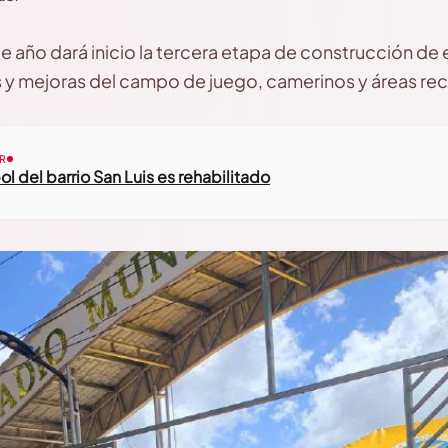
te año dará inicio la tercera etapa de construcción de 
 y mejoras del campo de juego, camerinos y áreas rec
R
l del barrio San Luis es rehabilitado