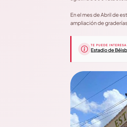
En el mes de Abril de es
ampliación de graderías
TE PUEDE INTERESA
Estadio de Béisbo