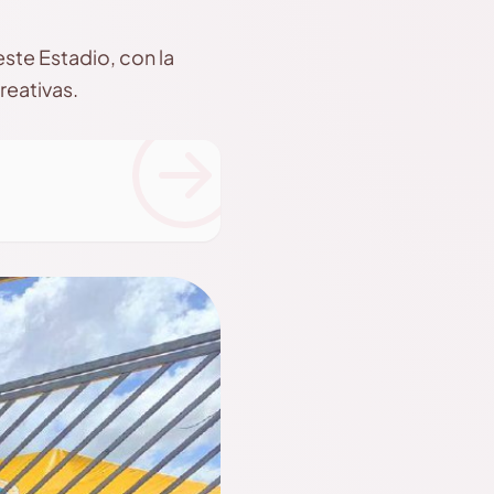
este Estadio, con la
reativas.