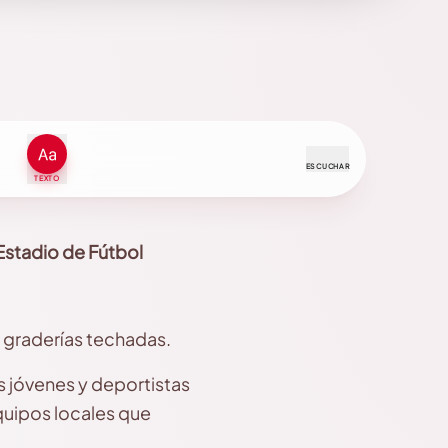
ESCUCHAR
TEXTO
Estadio de Fútbol
 graderías techadas.
s jóvenes y deportistas
quipos locales que