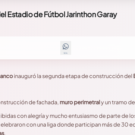
l Estadio de Fútbol Jarinthon Garay
WA
Blanco
inauguró la segunda etapa de construcción del
onstrucción de fachada,
muro perimetral
y un tramo de
cibidas con alegría y mucho entusiasmo de parte de lo
celebraron con una liga donde participan más de 30 e
as
.