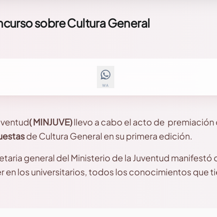
curso sobre Cultura General
WA
Juventud
( MINJUVE)
llevo a cabo el acto de premiación 
uestas
de Cultura General en su primera edición.
taria general del Ministerio de la Juventud manifestó 
en los universitarios, todos los conocimientos que ti