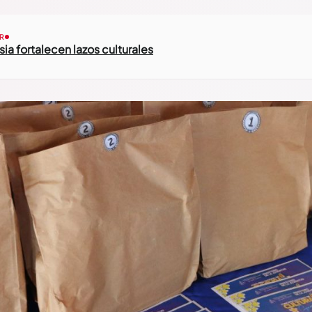
R
ia fortalecen lazos culturales