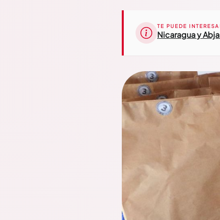
TE PUEDE INTERESA
Nicaragua y Abjas