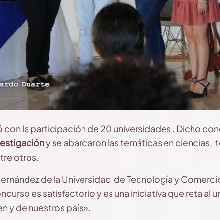
ó con la participación de 20 universidades . Dicho con
vestigación
y se abarcaron las temáticas en ciencias, 
tre otros.
 Hernández de la Universidad de Tecnología y Comerci
ncurso es satisfactorio y es una iniciativa que reta al u
en y de nuestros país».