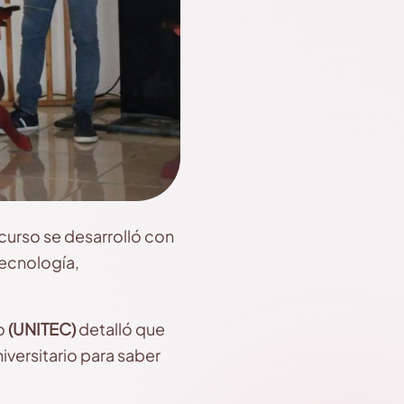
curso se desarrolló con
tecnología,
o
(UNITEC)
detalló que
niversitario para saber