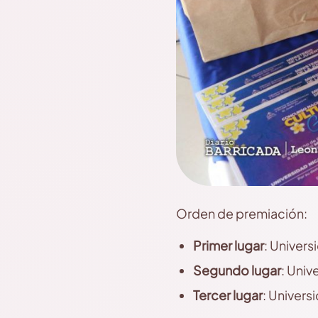
Orden de premiación:
Primer lugar
: Univer
Segundo lugar
: Uni
Tercer lugar
: Univers