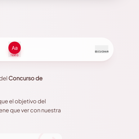
ESCUCHAR
TEXTO
del
Concurso de
que el objetivo del
ene que ver con nuestra