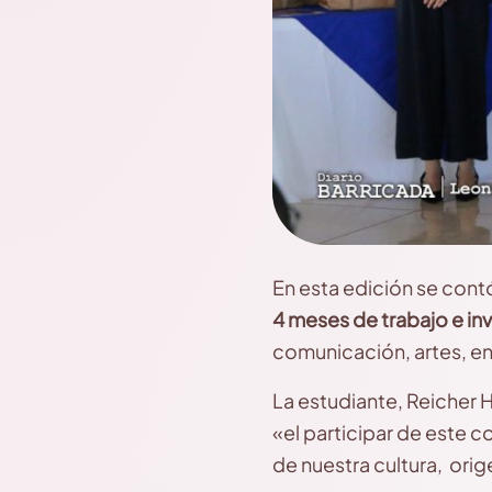
En esta edición se cont
4 meses de trabajo e in
comunicación, artes, en
La estudiante, Reicher
«el participar de este co
de nuestra cultura, orig